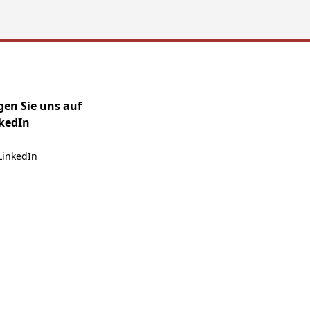
gen Sie uns auf
kedIn
LinkedIn