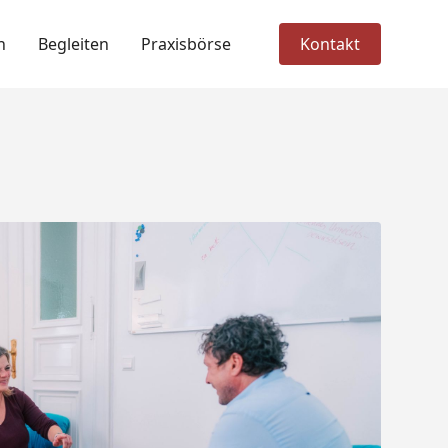
n
Begleiten
Praxisbörse
Kontakt