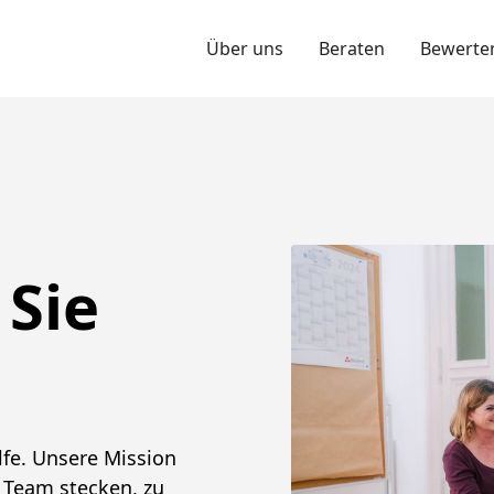
Über uns
Beraten
Bewerte
 Sie
lfe. Unsere Mission
m Team stecken, zu