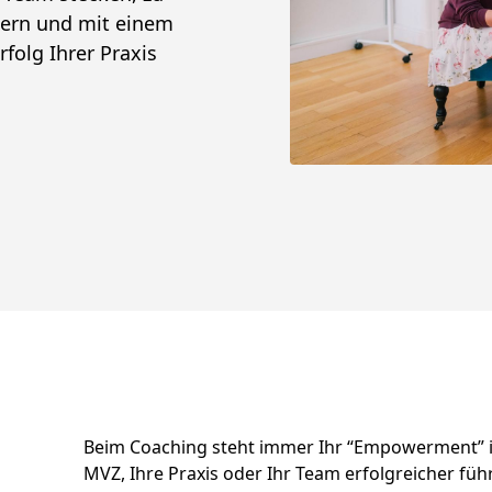
dern und mit einem
folg Ihrer Praxis
Beim Coaching steht immer Ihr “Empowerment” im
MVZ, Ihre Praxis oder Ihr Team erfolgreicher fü