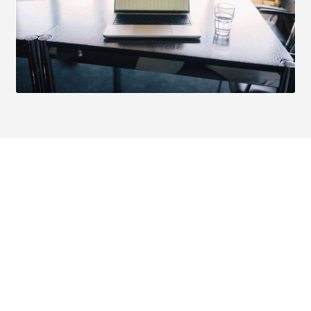
Vereinbaren Sie ein
kostenloses
Beratungsgespräch
Melden Sie Sich einfach bei uns und wir werden
Ihnen schnellstmöglich einen Termin anbieten.