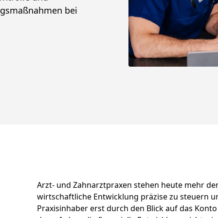
ungsmaßnahmen bei
Arzt- und Zahnarztpraxen stehen heute mehr den
wirtschaftliche Entwicklung präzise zu steuern u
Praxisinhaber erst durch den Blick auf das Kont