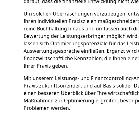
darauf, dass die finanzielle Entwicklung nicht wie
Um solchen Überraschungen vorzubeugen, entwic
Ihren individuellen Praxiszielen maßgeschneider
reine Buchhaltung hinaus und umfassen auch di
Bewertung der Leistungserbringer möglich wird.
lassen sich Optimierungspotenziale für das Leist
Auswertungsgespräche einfließen. Ergänzt wird 
finanzwirtschaftliche Kennzahlen, die Ihnen eine
Ihrer Praxis geben.
Mit unserem Leistungs- und Finanzcontrolling-A
Praxis zukunftsorientiert und auf Basis solider 
einen besseren Überblick über Ihre wirtschaftli
Maßnahmen zur Optimierung ergreifen, bevor po
Problemen werden.