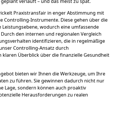
 geplant verläuft – und das meist zu spät.
kelt Praxistransfair in enger Abstimmung mit
te Controlling-Instrumente. Diese gehen über die
e Leistungsebene, wodurch eine umfassende
 Durch den internen und regionalen Vergleich
ungsverhalten identifizieren, die in regelmäßige
unser Controlling-Ansatz durch
n klaren Überblick über die finanzielle Gesundheit
ngebot bieten wir Ihnen die Werkzeuge, um Ihre
Daten zu führen. Sie gewinnen dadurch nicht nur
che Lage, sondern können auch proaktiv
tenzielle Herausforderungen zu realen