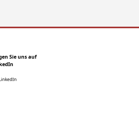
gen Sie uns auf
kedIn
LinkedIn