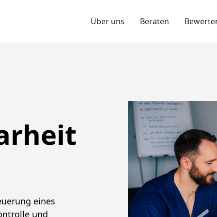
Über uns
Beraten
Bewerte
arheit
teuerung eines
ontrolle und