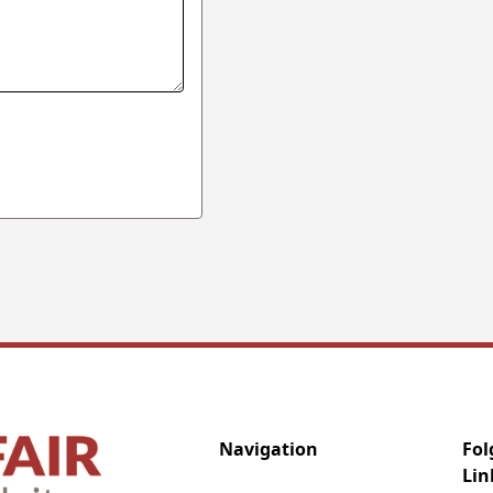
Navigation
Fol
Lin