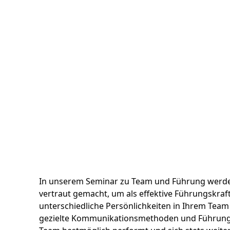
ern Sie ein
In unserem Seminar zu Team und Führung werden
vertraut gemacht, um als effektive Führungskraft 
unterschiedliche Persönlichkeiten in Ihrem Tea
gezielte Kommunikationsmethoden und Führungst