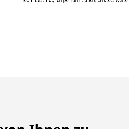
Team bestmöglich performt und sich stets weiter